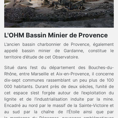
L'OHM Bassin Minier de Provence
L’ancien bassin charbonnier de Provence, également
appelé bassin minier de Gardanne, constitue le
territoire d’étude de cet Observatoire.
Situé dans l’est du département des Bouches-du-
Rhône, entre Marseille et Aix-en-Provence, il concerne
dix-sept communes rassemblant un peu plus de 100
000 habitants. Durant près de deux siècles, l’unité de
cet espace s’est forgée autour de l’exploitation du
lignite et de l’industrialisation induite par la mine.
Encadré au nord par le massif de la Sainte-Victoire et
au sud par la chaîne de l’Étoile ainsi que par
la montagne du Régagnas, paysages emblématiques