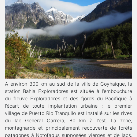
A environ 300 km au sud de la ville de Coyhaique, la
station Bahia Exploradores est située à l’embouchure
du fleuve Exploradores et des fjords du Pacifique à
l’écart de toute implantation urbaine : le premier
village de Puerto Rio Tranquilo est installé sur les rives
du lac General Carrera, 80 km à l'est. La zone,
montagnarde et principalement recouverte de forêts
patagones à Notofagus supposées vierges et de lacs,