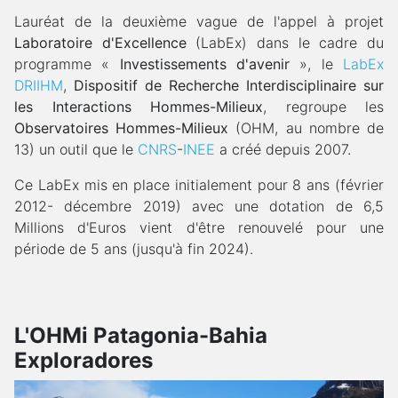
Lauréat de la deuxième vague de l'appel à projet
Laboratoire d'Excellence
(LabEx) dans le cadre du
programme «
Investissements d'avenir
», le
LabEx
DRIIHM
,
Dispositif de Recherche Interdisciplinaire sur
les Interactions Hommes-Milieux
, regroupe les
Observatoires Hommes-Milieux
(OHM, au nombre de
13) un outil que le
CNRS
-
INEE
a créé depuis 2007.
Ce LabEx mis en place initialement pour 8 ans (février
2012- décembre 2019) avec une dotation de 6,5
Millions d'Euros vient d'être renouvelé pour une
période de 5 ans (jusqu'à fin 2024).
L'OHMi Patagonia-Bahia
Exploradores