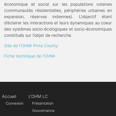
économique et social sur les populations voisines
(communautés résidentielles, périphéries urbaines en
expansion, réserves indiennes). L’objectif étant
d’éclairer les interactions et leurs dynamiques au coeur
des systèmes socio-écologiques et socio-économiques
constitués sur l’objet de recherche.
Site de l'OHMi Pima County
Fiche technique de l'OHMi
Accueil
L'OHM LC
Connexion
Présentation
Gouvernance